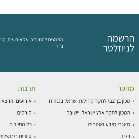
הרשמה
מוזמנים להתעדכן על אירועים, קור
לניוזלטר
ב'יד'
מחקר
תרבות
מכון בן־צבי לחקר קהילות ישראל במזרח
אירועים והרצאו
המכון לחקר ארץ ישראל ויישובה
קורסים
מאגרי מידע ואוספים
כל הסיורים
בלוג
סיורים בירושלי