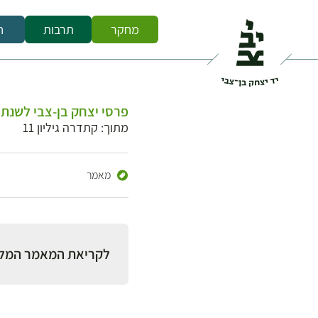
מחקר
תרבות
ח
פרסי יצחק בן-צבי לשנת
מתוך: קתדרה גיליון 11
מאמר
לקריאת המאמר המל