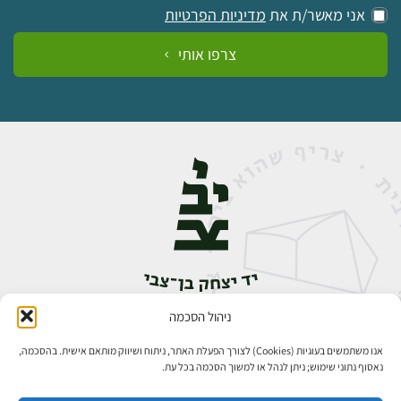
אני מאשר/ת את
מדיניות הפרטיות
צרפו אותי
ניהול הסכמה
אבן גבירול 14, רחביה, ירושלים
טלפון:
02-5398888
אנו משתמשים בעוגיות (Cookies) לצורך הפעלת האתר, ניתוח ושיווק מותאם אישית. בהסכמה,
נאסוף נתוני שימוש; ניתן לנהל או למשוך הסכמה בכל עת.