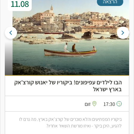
11.08
הרצאה
הבו לילדים עפיפונים! ביקוריו של יאנוש קורצ'אק
בארץ ישראל
17:30
זום
ביקוריו המפתיעים והלא מוכרים של קורצ'אק בארץ. מה גרם לו
להגיע, היכן ביקר - ואיזו מורשת השאיר אחריו?