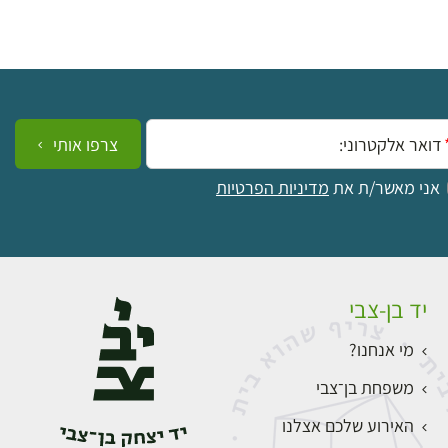
ייל:
צרפו אותי
אני מאשר/ת את
מדיניות הפרטיות
יד בן-צבי
מי אנחנו?
משפחת בן־צבי
האירוע שלכם אצלנו