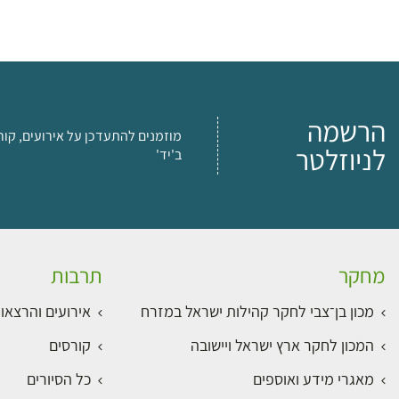
הרשמה
מוזמנים להתעדכן על אירועים, קור
לניוזלטר
ב'יד'
מחקר
תרבות
מכון בן־צבי לחקר קהילות ישראל במזרח
אירועים והרצאו
המכון לחקר ארץ ישראל ויישובה
קורסים
מאגרי מידע ואוספים
כל הסיורים