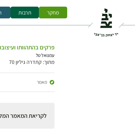
מחקר
תרבות
ח
פרקים בהתהוותו ועיצובו של חד
עמנואל טל
מתוך: קתדרה גיליון 70
מאמר
לקריאת המאמר המל