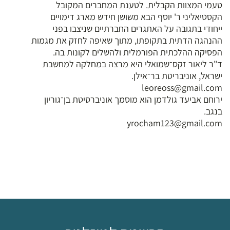
טעמי המצוות הקבלית. לטענת המחברים המקובל
הקסטיאליני ר' יוסף הבא משושן חידש מארג דימויים
ייחודי בתגובה על האתגרים החברתיים שניצבו בפני
ההנהגה הדתית בתקופתו, מתוך שאיפה לחזק את מגמות
הפסיקה ההלכתית הפורמלית ולהשלים לקונות בה.
ד"ר ליאור זקס־שמואלי היא מרצה במחלקה למחשבת
ישראל, אוניבריטת בר־אילן.
leoreoss@gmail.com
ירוחם אביעד גולדמן הוא מוסמך אוניברסיטת בן־גוריון
בנגב.
yrocham123@gmail.com