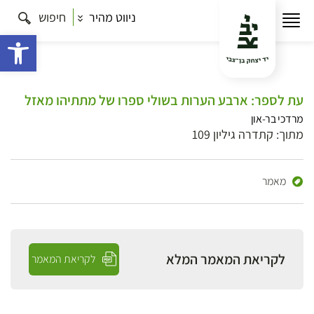
ניווט מהיר
חיפוש
פתח 
עת לספר: ארבע הערות בשולי ספרו של מתתיהו מאזל
מרדכי בר-און
מתוך: קתדרה גיליון 109
מאמר
לקריאת המאמר המלא
לקריאת המאמר