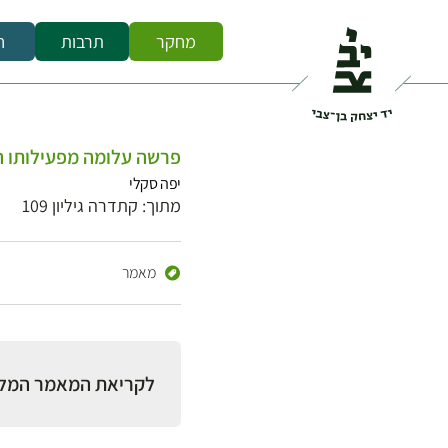
מחקר
תרבות
ח
פרשה עלומה מפעילותו ה
יפה סקלי
מתוך: קתדרה גיליון 109
מאמר
לקריאת המאמר המל