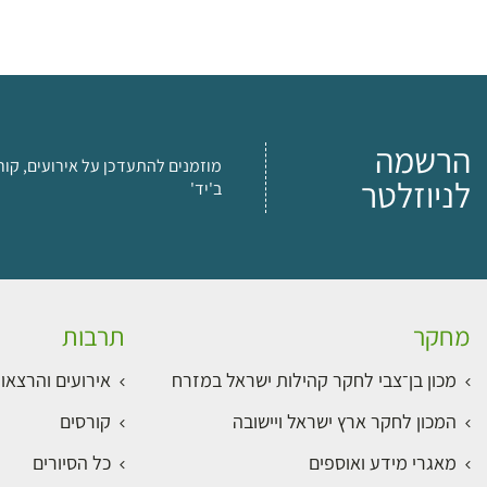
הרשמה
מוזמנים להתעדכן על אירועים, קור
לניוזלטר
ב'יד'
מחקר
תרבות
מכון בן־צבי לחקר קהילות ישראל במזרח
אירועים והרצאו
המכון לחקר ארץ ישראל ויישובה
קורסים
מאגרי מידע ואוספים
כל הסיורים