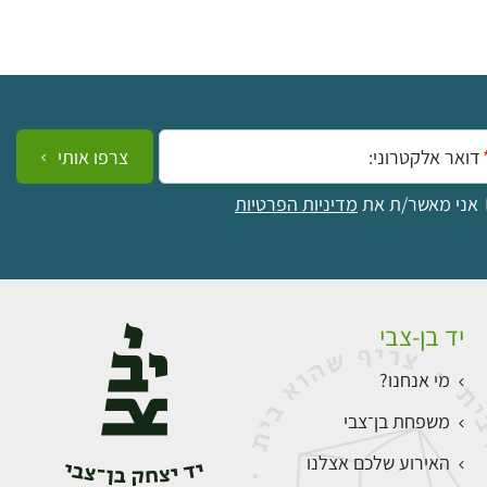
ייל:
צרפו אותי
אני מאשר/ת את
מדיניות הפרטיות
יד בן-צבי
מי אנחנו?
משפחת בן־צבי
האירוע שלכם אצלנו