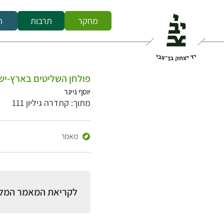
מחקר
תרבות
ח
פולחן השליטים בארץ-יש
יוסף גייגר
מתוך: קתדרה גיליון 111
מאמר
לקריאת המאמר המל