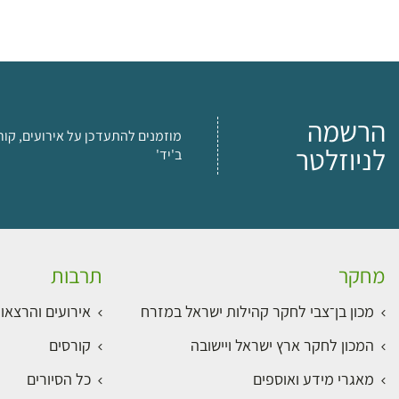
הרשמה
מוזמנים להתעדכן על אירועים, קור
לניוזלטר
ב'יד'
מחקר
תרבות
מכון בן־צבי לחקר קהילות ישראל במזרח
אירועים והרצאו
המכון לחקר ארץ ישראל ויישובה
קורסים
מאגרי מידע ואוספים
כל הסיורים