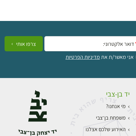
ייל:
צרפו אותי
אני מאשר/ת את
מדיניות הפרטיות
יד בן-צבי
מי אנחנו?
משפחת בן־צבי
האירוע שלכם אצלנו