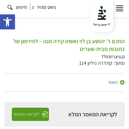
ניווט מהיר
חיפוש
פתח 
החכם ר' יהושע בן לוי ואשתו קירה מגה – לפירושן של
כתובות מבית-שערים
בן ציון רוזנפלד
מתוך: קתדרה גיליון 114
מאמר
לקריאת המאמר המלא
לקריאת המאמר