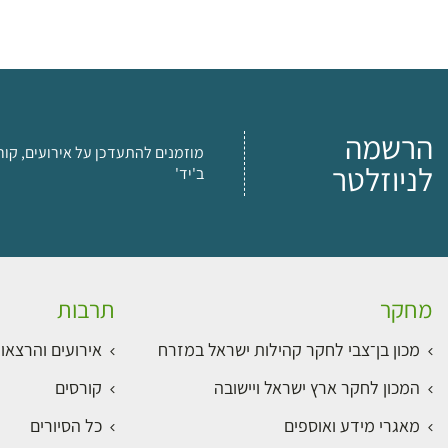
הרשמה
מוזמנים להתעדכן על אירועים, קור
לניוזלטר
ב'יד'
מחקר
תרבות
מכון בן־צבי לחקר קהילות ישראל במזרח
אירועים והרצאו
המכון לחקר ארץ ישראל ויישובה
קורסים
מאגרי מידע ואוספים
כל הסיורים