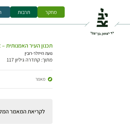
מחקר
תרבות
ח
תכנון העיר האמנותית – צ'רל
נועה הייזלר-רובין
מתוך: קתדרה גיליון 117
מאמר
לקריאת המאמר המל