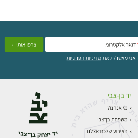
ייל:
צרפו אותי
אני מאשר/ת את
מדיניות הפרטיות
יד בן-צבי
מי אנחנו?
משפחת בן־צבי
האירוע שלכם אצלנו