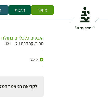
מחקר
תרבות
ח
היבטים כלכליים בתולדו
מתוך: קתדרה גיליון 126
מאמר
לקריאת המאמר המל