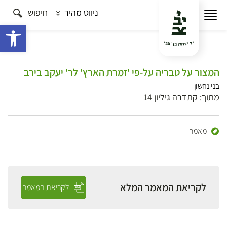
ניווט מהיר
חיפוש
פתח 
המצור על טבריה על-פי 'זמרת הארץ' לר' יעקב בירב
בני נחשון
מתוך: קתדרה גיליון 14
מאמר
לקריאת המאמר המלא
לקריאת המאמר