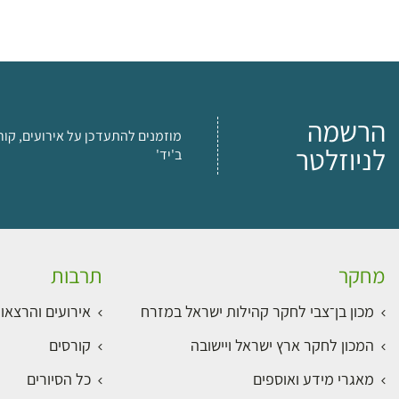
הרשמה
מוזמנים להתעדכן על אירועים, קור
לניוזלטר
ב'יד'
מחקר
תרבות
מכון בן־צבי לחקר קהילות ישראל במזרח
אירועים והרצאו
המכון לחקר ארץ ישראל ויישובה
קורסים
מאגרי מידע ואוספים
כל הסיורים