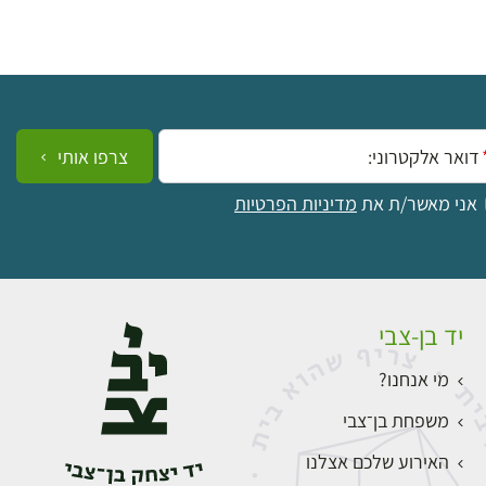
ייל:
צרפו אותי
אני מאשר/ת את
מדיניות הפרטיות
יד בן-צבי
מי אנחנו?
משפחת בן־צבי
האירוע שלכם אצלנו