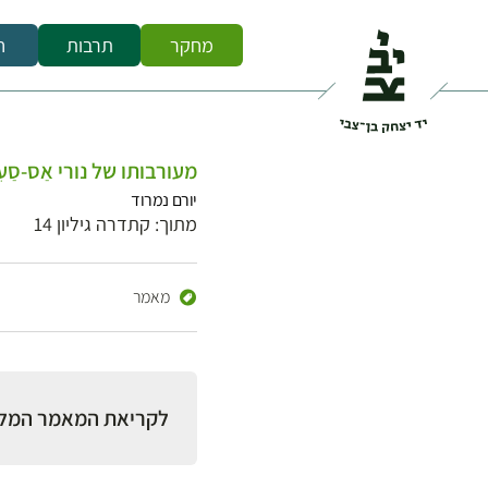
מחקר
תרבות
ח
מעורבותו של נורי אַס-סַ
יורם נמרוד
מתוך: קתדרה גיליון 14
מאמר
לקריאת המאמר המל