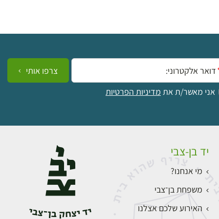
ייל:
צרפו אותי
אני מאשר/ת את
מדיניות הפרטיות
יד בן-צבי
מי אנחנו?
משפחת בן־צבי
האירוע שלכם אצלנו