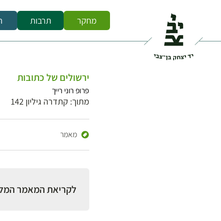
מחקר
תרבות
ח
ירשולים של כתובות
פרופ רוני רייך
מתוך: קתדרה גיליון 142
מאמר
לקריאת המאמר המל