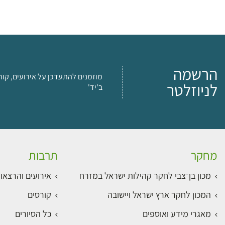
הרשמה
מוזמנים להתעדכן על אירועים, קור
לניוזלטר
ב'יד'
מחקר
תרבות
מכון בן־צבי לחקר קהילות ישראל במזרח
אירועים והרצאו
המכון לחקר ארץ ישראל ויישובה
קורסים
מאגרי מידע ואוספים
כל הסיורים