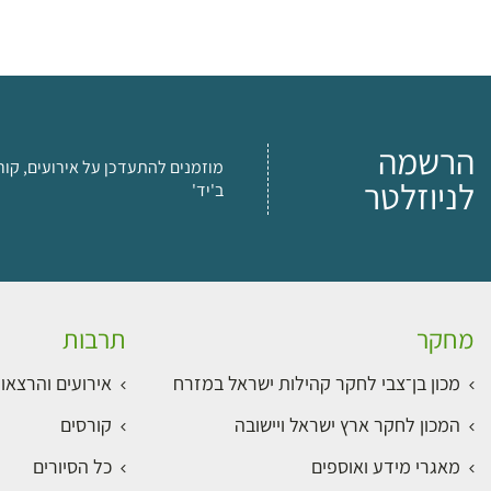
הרשמה
מוזמנים להתעדכן על אירועים, קור
לניוזלטר
ב'יד'
מחקר
תרבות
מכון בן־צבי לחקר קהילות ישראל במזרח
אירועים והרצאו
המכון לחקר ארץ ישראל ויישובה
קורסים
מאגרי מידע ואוספים
כל הסיורים