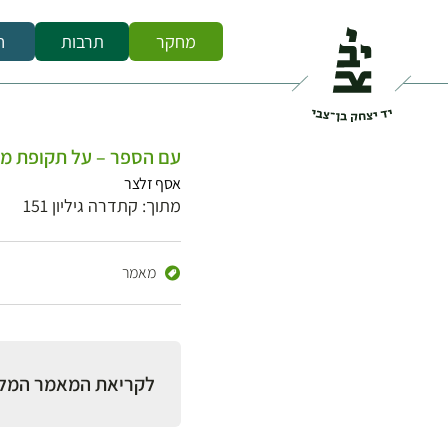
מחקר
תרבות
ח
עם הספר – על תקופת מ
אסף זלצר
מתוך: קתדרה גיליון 151
מאמר
לקריאת המאמר המל