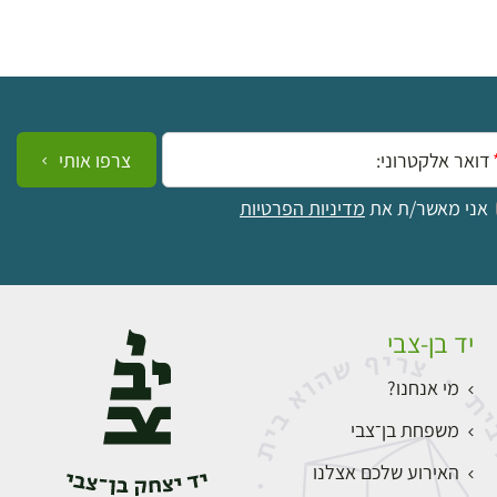
ייל:
צרפו אותי
אני מאשר/ת את
מדיניות הפרטיות
יד בן-צבי
מי אנחנו?
משפחת בן־צבי
האירוע שלכם אצלנו