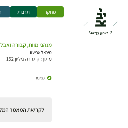
מחקר
תרבות
ח
מנהגי מוות, קבורה ואבל 
מיכאל אביעוז
מתוך: קתדרה גיליון 152
מאמר
לקריאת המאמר המל