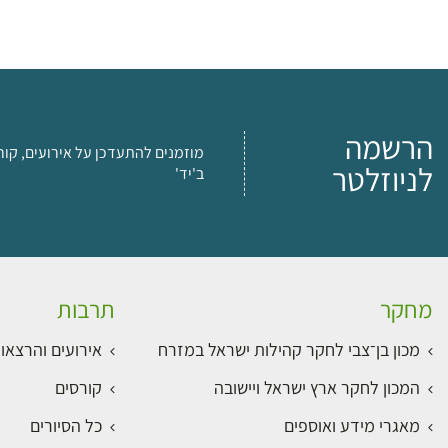
הרשמה
מוזמנים להתעדכן על אירועים, קור
לניוזלטר
ב'יד'
מחקר
תרבות
מכון בן־צבי לחקר קהילות ישראל במזרח
אירועים והרצאו
המכון לחקר ארץ ישראל ויישובה
קורסים
מאגרי מידע ואוספים
כל הסיורים