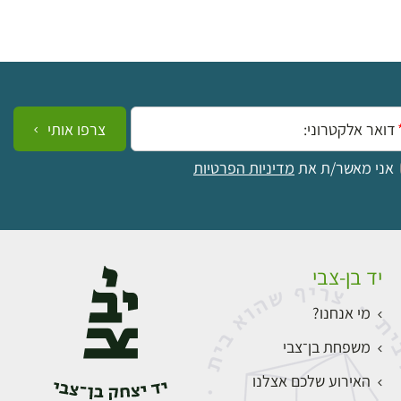
ייל:
צרפו אותי
אני מאשר/ת את
מדיניות הפרטיות
יד בן-צבי
מי אנחנו?
משפחת בן־צבי
האירוע שלכם אצלנו