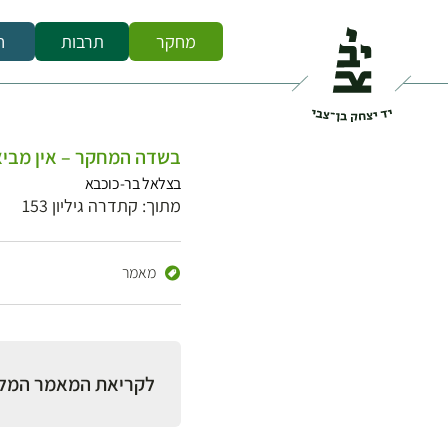
מחקר
תרבות
ח
בשדה המחקר – אין מביא
בצלאל בר-כוכבא
מתוך: קתדרה גיליון 153
מאמר
לקריאת המאמר המל