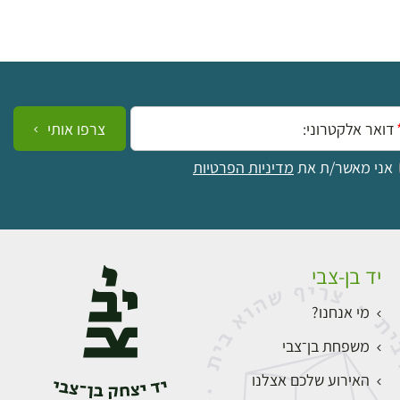
ייל:
צרפו אותי
אני מאשר/ת את
מדיניות הפרטיות
יד בן-צבי
מי אנחנו?
משפחת בן־צבי
האירוע שלכם אצלנו