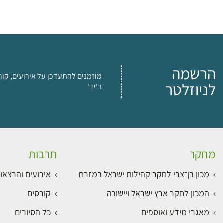
הרשמה
מוזמנים להתעדכן על אירועים, קור
לניוזלטר
ב'יד'
מחקר
תרבות
מכון בן־צבי לחקר קהילות ישראל במזרח
אירועים והרצאו
המכון לחקר ארץ ישראל ויישובה
קורסים
מאגרי מידע ואוספים
כל הסיורים