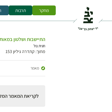
מחקר
תרבות
ח
התיישבות ושלטון במאות
חגית נול
מתוך: קתדרה גיליון 153
מאמר
לקריאת המאמר המל