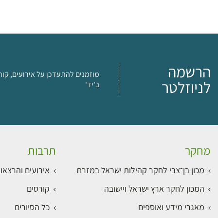
הרשמה
מוזמנים להתעדכן על אירועים, קור
לניוזלטר
ב'יד'
מחקר
תרבות
מכון בן־צבי לחקר קהילות ישראל במזרח
אירועים והרצאו
המכון לחקר ארץ ישראל ויישובה
קורסים
מאגרי מידע ואוספים
כל הסיורים