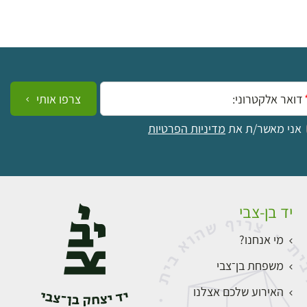
ייל:
צרפו אותי
אני מאשר/ת את
מדיניות הפרטיות
יד בן-צבי
מי אנחנו?
משפחת בן־צבי
האירוע שלכם אצלנו