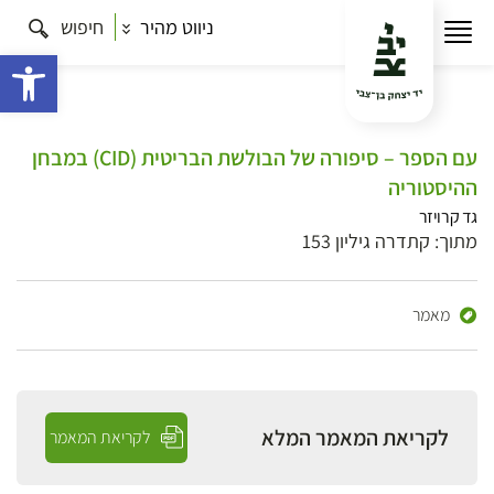
ניווט מהיר
חיפוש
פתח 
עם הספר – סיפורה של הבולשת הבריטית (CID) במבחן
ההיסטוריה
גד קרויזר
מתוך: קתדרה גיליון 153
מאמר
לקריאת המאמר המלא
לקריאת המאמר