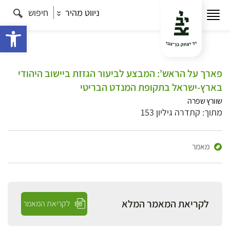
ניווט מהיר
חיפוש
פתח 
פארך על הראש': המבצע לביעור הגזזת ביישוב היהודי
בארץ-ישראל בתקופת המנדט הבריטי
שוורץ שפרה
מתוך: קתדרה גיליון 153
מאמר
לקריאת המאמר המלא
לקריאת המאמר