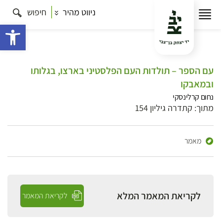
ניווט מהיר
חיפוש
פתח 
עם הספר – תולדות העם הפלסטיני בארצו, בגלותו
ובמאבקו
נחום קרלינסקי
מתוך: קתדרה גיליון 154
מאמר
לקריאת המאמר המלא
לקריאת המאמר