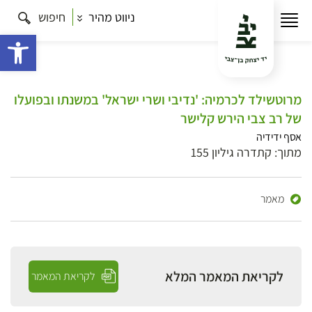
ניווט מהיר
חיפוש
פתח 
מרוטשילד לכרמיה: 'נדיבי ושרי ישראל' במשנתו ובפועלו
של רב צבי הירש קלישר
אסף ידידיה
מתוך: קתדרה גיליון 155
מאמר
לקריאת המאמר המלא
לקריאת המאמר