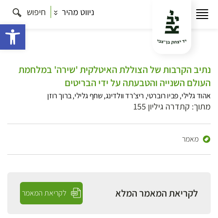
ניווט מהיר
חיפוש
פתח 
נתיב הקרבות של הצוללת האיטלקית 'שירה' במלחמת
העולם השנייה והטבעתה על ידי הבריטים
אהוד גלילי, פביו רוברטי, ריצ'רד וולדינג, שחף גלילי, ברוך רוזן
מתוך: קתדרה גיליון 155
מאמר
לקריאת המאמר המלא
לקריאת המאמר