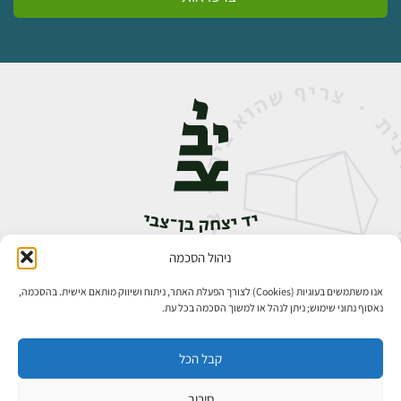
ניהול הסכמה
אבן גבירול 14, רחביה, ירושלים
טלפון:
02-5398888
אנו משתמשים בעוגיות (Cookies) לצורך הפעלת האתר, ניתוח ושיווק מותאם אישית. בהסכמה,
נאסוף נתוני שימוש; ניתן לנהל או למשוך הסכמה בכל עת.
קבל הכל
סירוב