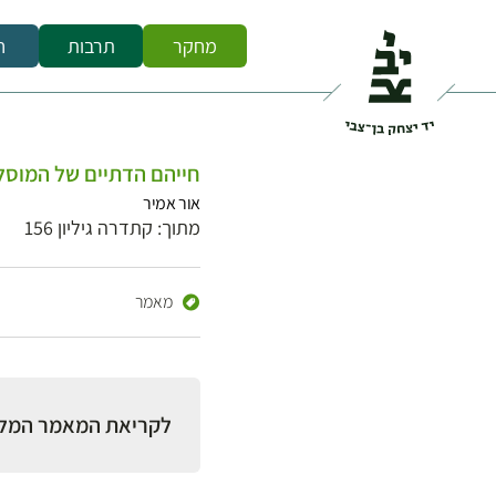
מחקר
תרבות
ח
חייהם הדתיים של המוס
אור אמיר
מתוך: קתדרה גיליון 156
מאמר
לקריאת המאמר המל