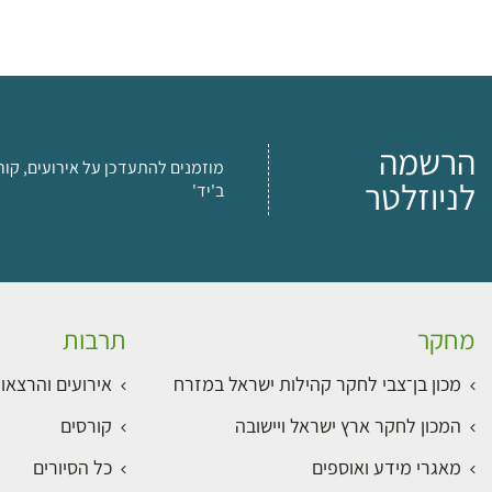
הרשמה
מוזמנים להתעדכן על אירועים, קור
לניוזלטר
ב'יד'
מחקר
תרבות
מכון בן־צבי לחקר קהילות ישראל במזרח
אירועים והרצאו
המכון לחקר ארץ ישראל ויישובה
קורסים
מאגרי מידע ואוספים
כל הסיורים