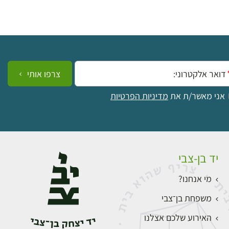
ייל:
צרפו אותי
אני מאשר/ת את
מדיניות הפרטיות
יד בן-צבי
מי אנחנו?
משפחת בן־צבי
האירוע שלכם אצלנו