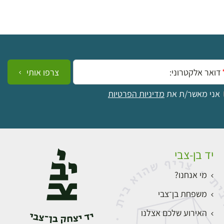
ייל:
צרפו אותי
אני מאשר/ת את
מדיניות הפרטיות
יד בן-צבי
מי אנחנו?
משפחת בן־צבי
האירוע שלכם אצלנו