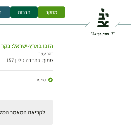
מחקר
תרבות
ח
הזבו בארץ-ישראל: בקר 
זהר עמר
מתוך: קתדרה גיליון 157
מאמר
לקריאת המאמר המל