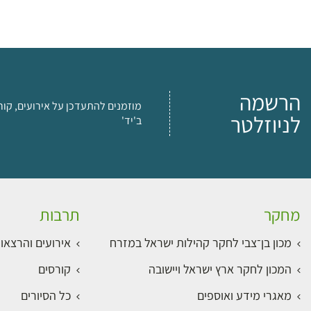
הרשמה
מוזמנים להתעדכן על אירועים, קור
לניוזלטר
ב'יד'
מחקר
תרבות
מכון בן־צבי לחקר קהילות ישראל במזרח
אירועים והרצאו
המכון לחקר ארץ ישראל ויישובה
קורסים
מאגרי מידע ואוספים
כל הסיורים