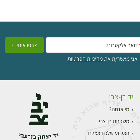
ייל:
צרפו אותי
אני מאשר/ת את
מדיניות הפרטיות
יד בן-צבי
מי אנחנו?
משפחת בן־צבי
האירוע שלכם אצלנו