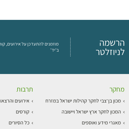
הרשמה
מוזמנים להתעדכן על אירועים, קור
לניוזלטר
ב'יד'
מחקר
תרבות
מכון בן־צבי לחקר קהילות ישראל במזרח
אירועים והרצאו
המכון לחקר ארץ ישראל ויישובה
קורסים
מאגרי מידע ואוספים
כל הסיורים