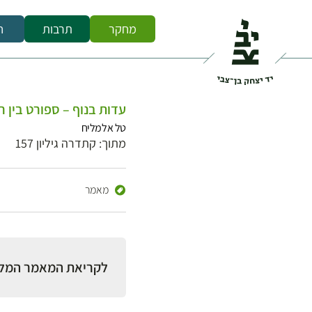
מחקר
תרבות
ח
עדות בנוף – ספורט בין ח
טל אלמליח
מתוך: קתדרה גיליון 157
מאמר
לקריאת המאמר המל