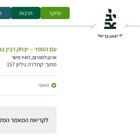
מחקר
תרבות
ח
עם הספר – יצחק רבין בתקופ
ארנון למפרום, לואיז פישר
מתוך: קתדרה גיליון 157
מאמר
לקריאת המאמר המל