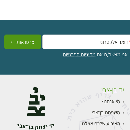
ייל:
צרפו אותי
אני מאשר/ת את
מדיניות הפרטיות
יד בן-צבי
מי אנחנו?
משפחת בן־צבי
האירוע שלכם אצלנו