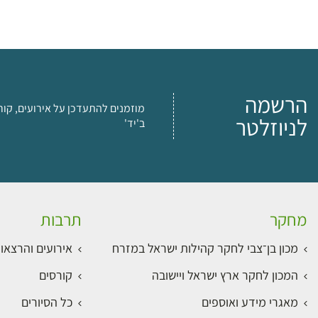
הרשמה
מוזמנים להתעדכן על אירועים, קור
לניוזלטר
ב'יד'
מחקר
תרבות
מכון בן־צבי לחקר קהילות ישראל במזרח
אירועים והרצאו
המכון לחקר ארץ ישראל ויישובה
קורסים
מאגרי מידע ואוספים
כל הסיורים