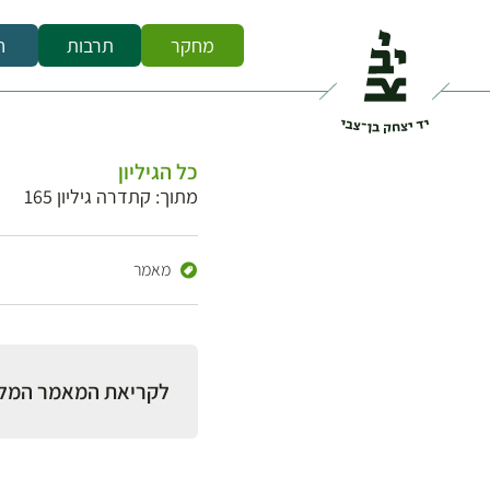
מחקר
תרבות
ח
כל הגיליון
מתוך: קתדרה גיליון 165
מאמר
לקריאת המאמר המל