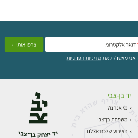
ייל:
צרפו אותי
אני מאשר/ת את
מדיניות הפרטיות
יד בן-צבי
מי אנחנו?
משפחת בן־צבי
האירוע שלכם אצלנו