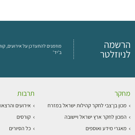
הרשמה
מוזמנים להתעדכן על אירועים, קור
לניוזלטר
ב'יד'
מחקר
תרבות
מכון בן־צבי לחקר קהילות ישראל במזרח
אירועים והרצאו
המכון לחקר ארץ ישראל ויישובה
קורסים
מאגרי מידע ואוספים
כל הסיורים