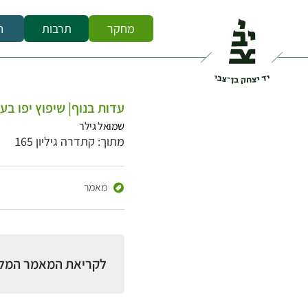
מחקר
תרבות
ח
עדות בנוף| שיפוץ יפו ב
שמואל גילר
מתוך: קתדרה גיליון 165
מאמר
לקריאת המאמר המל