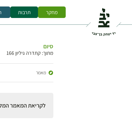
מחקר
תרבות
ח
סיום
מתוך: קתדרה גיליון 166
מאמר
לקריאת המאמר המל