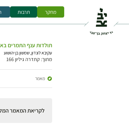
מחקר
תרבות
ח
תולדות ענף התמרים בא
עקיבא לונדון, שמשון בן יהושוע
מתוך: קתדרה גיליון 166
מאמר
לקריאת המאמר המל