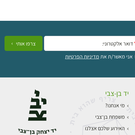
ייל:
צרפו אותי
אני מאשר/ת את
מדיניות הפרטיות
יד בן-צבי
מי אנחנו?
משפחת בן־צבי
האירוע שלכם אצלנו