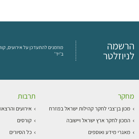
הרשמה
מוזמנים להתעדכן על אירועים, קור
לניוזלטר
ב'יד'
מחקר
תרבות
מכון בן־צבי לחקר קהילות ישראל במזרח
אירועים והרצאו
המכון לחקר ארץ ישראל ויישובה
קורסים
מאגרי מידע ואוספים
כל הסיורים