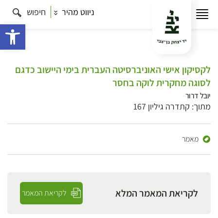
ניווט מהיר
חיפוש
פתח 
לקסיקון אישי האוניברסיטה העברית בימי היישוב כדגם
לסוגה מחקרית לוקה בחסר
יובל דרור
מתוך: קתדרה גיליון 167
מאמר
לקריאת המאמר המלא
לקריאת המאמר