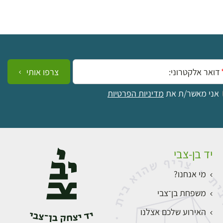
ייל:
צרפו אותי
אני מאשר/ת את
מדיניות הפרטיות
יד בן-צבי
מי אנחנו?
משפחת בן־צבי
האירוע שלכם אצלנו