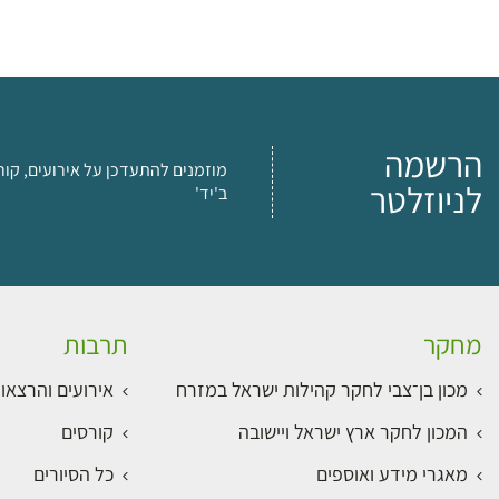
הרשמה
מוזמנים להתעדכן על אירועים, קור
לניוזלטר
ב'יד'
מחקר
תרבות
מכון בן־צבי לחקר קהילות ישראל במזרח
אירועים והרצאו
המכון לחקר ארץ ישראל ויישובה
קורסים
מאגרי מידע ואוספים
כל הסיורים