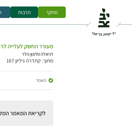
מחקר
תרבות
ח
מעורר החשק לעלייה לרגל 
דניאלה טלמון-הלר
מתוך: קתדרה גיליון 167
מאמר
לקריאת המאמר המל