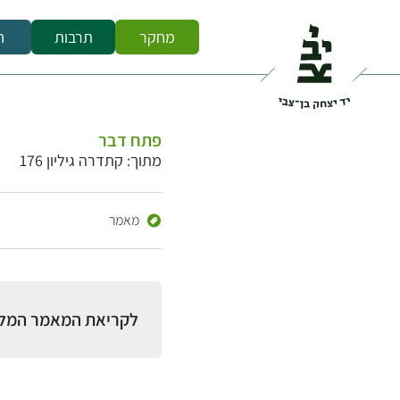
מחקר
תרבות
ח
פתח דבר
מתוך: קתדרה גיליון 176
מאמר
לקריאת המאמר המל