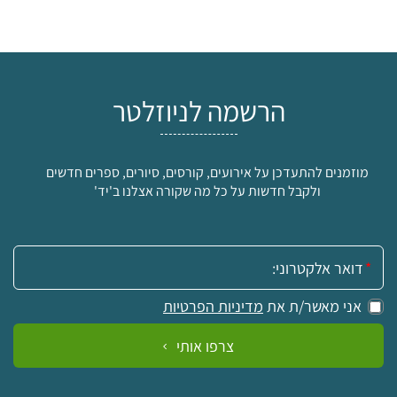
הרשמה לניוזלטר
מוזמנים להתעדכן על אירועים, קורסים, סיורים, ספרים חדשים
ולקבל חדשות על כל מה שקורה אצלנו ב'יד'
אימייל:
אני מאשר/ת את
מדיניות הפרטיות
צרפו אותי