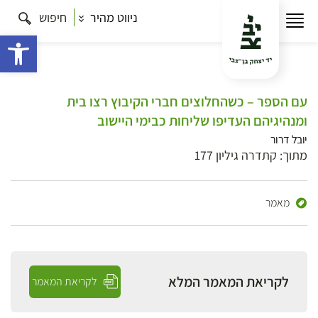
ניווט מהיר
חיפוש
פתח 
עם הספר – כשהחלוצים חברי הקיבוץ רצו בית
ומנהיגיהם העדיפו שליחות כבימי היישוב
יובל דרור
מתוך: קתדרה גיליון 177
מאמר
לקריאת המאמר המלא
לקריאת המאמר