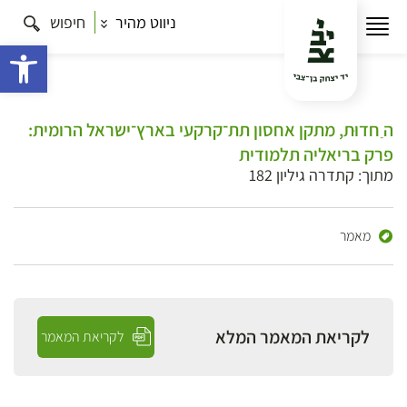
ניווט מהיר
חיפוש
פתח 
ה ַחדוּת, מתקן אחסון תת־קרקעי בארץ־ישראל הרומית:
פרק בריאליה תלמודית
מתוך: קתדרה גיליון 182
מאמר
לקריאת המאמר המלא
לקריאת המאמר