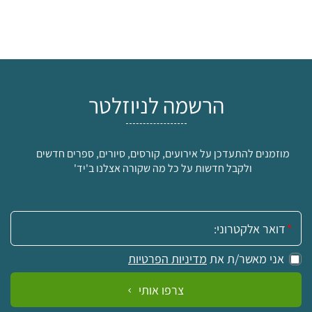
הרשמה לניוזלטר
מוזמנים להתעדכן על אירועים, קורסים, סיורים, ספרים חדשים
ולקבל חדשות על כל מה שקורה אצלנו ב'יד'
אימייל:
אני מאשר/ת את
מדיניות הפרטיות
צרפו אותי