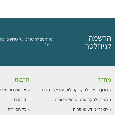
הרשמה
מוזמנים להתעדכן על אירועים, קור
לניוזלטר
ב'יד'
מחקר
תרבות
מכון בן־צבי לחקר קהילות ישראל במזרח
אירועים והרצאו
המכון לחקר ארץ ישראל ויישובה
קורסים
מאגרי מידע ואוספים
כל הסיורים