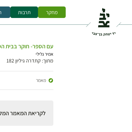
מחקר
תרבות
ח
עם הספר- חוקר בבית ה
אמיר גלילי
מתוך: קתדרה גיליון 182
מאמר
לקריאת המאמר המל