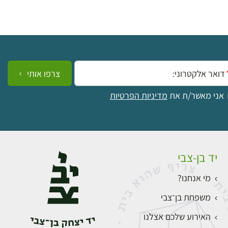
ייל:
צרפו אותי
אני מאשר/ת את
מדיניות הפרטיות
יד בן-צבי
מי אנחנו?
משפחת בן־צבי
האירוע שלכם אצלנו