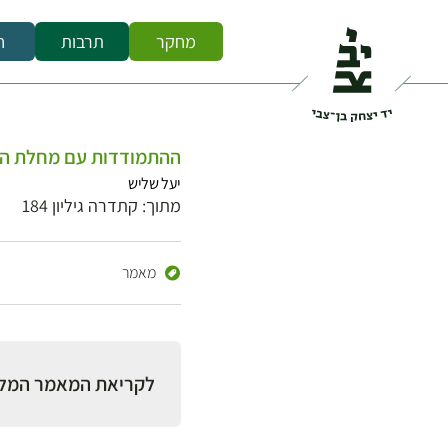
מחקר
תרבות
ח
ההתמודדות עם מחלת השח
יעל שליש
מתוך: קתדרה גיליון 184
מאמר
לקריאת המאמר המל