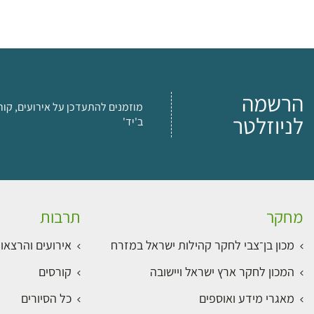
הרשמה
מוזמנים להתעדכן על אירועים, קור
לניוזלטר
ב'יד'
מחקר
תרבות
מכון בן־צבי לחקר קהילות ישראל במזרח
אירועים והרצאו
המכון לחקר ארץ ישראל ויישובה
קורסים
מאגרי מידע ואוספים
כל הסיורים