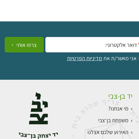
ייל:
צרפו אותי
אני מאשר/ת את
מדיניות הפרטיות
יד בן-צבי
מי אנחנו?
משפחת בן־צבי
האירוע שלכם אצלנו