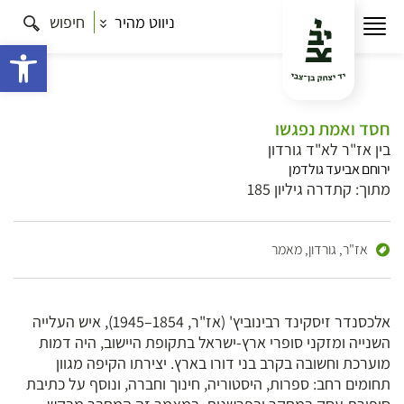
ניווט מהיר
חיפוש
פתח 
חסד ואמת נפגשו
בין אז"ר לא"ד גורדון
ירוחם אביעד גולדמן
מתוך: קתדרה גיליון 185
אז"ר,
גורדון,
מאמר
אלכסנדר זיסקינד רבינוביץ' (אז"ר, 1854–1945), איש העלייה
השנייה ומזקני סופרי ארץ-ישראל בתקופת היישוב, היה דמות
מוערכת וחשובה בקרב בני דורו בארץ. יצירתו הקיפה מגוון
תחומים רחב: ספרות, היסטוריה, חינוך וחברה, ונוסף על כתיבת