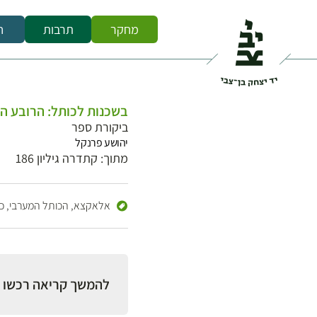
מחקר
תרבות
ח
בשכנות לכותל: הרובע המ
ביקורת ספר
יהושע פרנקל
מתוך: קתדרה גיליון 186
אלאקצא,
הכותל המערבי,
כ
להמשך קריאה רכשו 