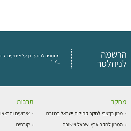
הרשמה
מוזמנים להתעדכן על אירועים, קור
לניוזלטר
ב'יד'
מחקר
תרבות
מכון בן־צבי לחקר קהילות ישראל במזרח
אירועים והרצאו
המכון לחקר ארץ ישראל ויישובה
קורסים