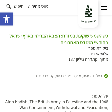
ניווט מהיר
חיפוש
פתח 
כשהשמש שוקעת במזרח: הצבא הבריטי בארץ ישראל
בחודשי המנדט האחרונים
ביקורת ספר
שלומי שטרית
מתוך: קתדרה גיליון 187
חיילים בריטים,
מאמר,
צבא בריטי,
קצינים בריטים
על הספר:
Alon Kadish, The British Army in Palestine and the 1948
War: Containment, Withdrawal and Evacuation,