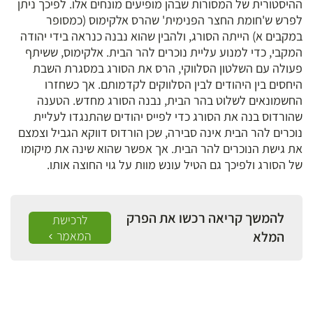
ההיסטורית של המסורות שבהן מופיעים מונחים אלו. לפיכך ניתן
לפרש ש'חומת החצר הפנימית' שהרס אלקימוס (כמסופר
במקבים א) הייתה הסורג, ולהבין שהוא נבנה כנראה בידי יהודה
המקבי, כדי למנוע עליית נוכרים להר הבית. אלקימוס, ששיתף
פעולה עם השלטון הסלווקי, הרס את הסורג במסגרת השבת
היחסים בין היהודים לבין הסלווקים לקדמותם. אך כשחזרו
החשמונאים לשלוט בהר הבית, נבנה הסורג מחדש. הטענה
שהורדוס בנה את הסורג כדי לפייס יהודים שהתנגדו לעליית
נוכרים להר הבית אינה סבירה, שכן הורדוס דווקא הגביל וצמצם
את גישת הנוכרים להר הבית. אך אפשר שהוא שינה את מיקומו
של הסורג ולפיכך גם הטיל עונש מוות על גוי החוצה אותו.
להמשך קריאה רכשו את הפרק
לרכישת
המלא
המאמר