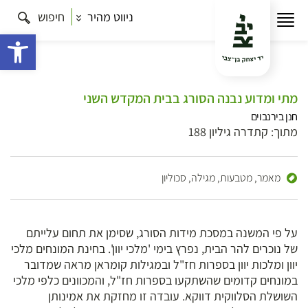
ניווט מהיר
חיפוש
פתח 
מתי ומדוע נבנה הסורג בבית המקדש השני
חנן בירנבוים
מתוך: קתדרה גיליון 188
מאמר,
מטבעות, מגילה, סכוליון
על פי המשנה במסכת מידות הסורג, שסימן את תחום עלייתם
של נוכרים להר הבית, נפרץ בימי 'מלכי יוון'. בחינת המונחים מלכי
יוון ומלכות יוון בספרות חז"ל ובמגילות קומראן מראה שמדובר
במונחים קדומים שהשתקעו בספרות חז"ל, והמכוונים כלפי מלכי
השושלת הסלווקית דווקא. עובדה זו מחזקת את אמינותן