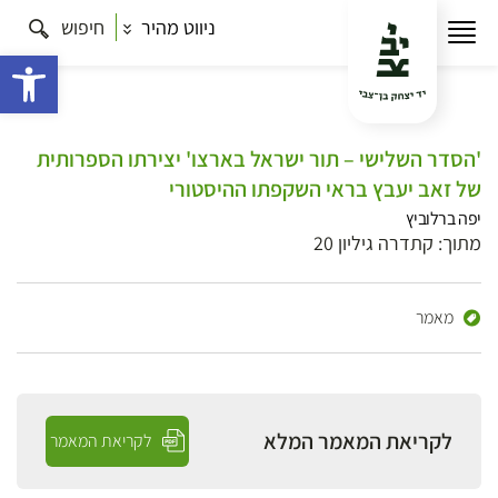
ניווט מהיר
חיפוש
פתח 
'הסדר השלישי – תור ישראל בארצו' יצירתו הספרותית
של זאב יעבץ בראי השקפתו ההיסטורי
יפה ברלוביץ
מתוך: קתדרה גיליון 20
מאמר
לקריאת המאמר המלא
לקריאת המאמר