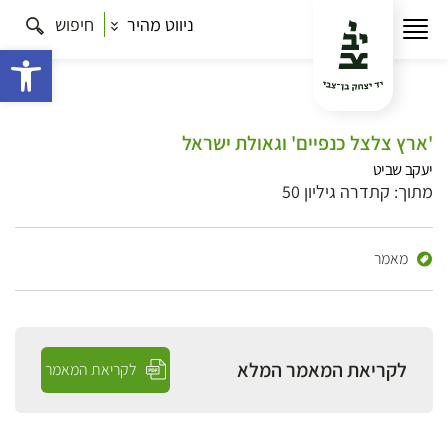
ניווט מהיר
חיפוש
פתח 
'ארץ צלצל כנפיים' וגאולת ישראל
יעקב שביט
מתוך: קתדרה גיליון 50
מאמר
לקריאת המאמר המלא
לקריאת המאמר