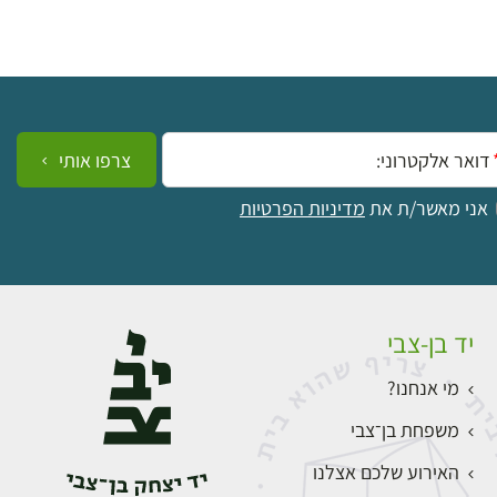
ייל:
צרפו אותי
אני מאשר/ת את
מדיניות הפרטיות
יד בן-צבי
מי אנחנו?
משפחת בן־צבי
האירוע שלכם אצלנו