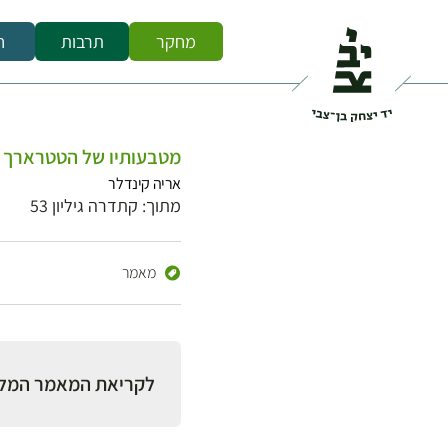
מחקר
תרבות
ח
מטבעותיו של הטטרארך פ
אריה קינדלר
מתוך: קתדרה גיליון 53
מאמר
לקריאת המאמר המל