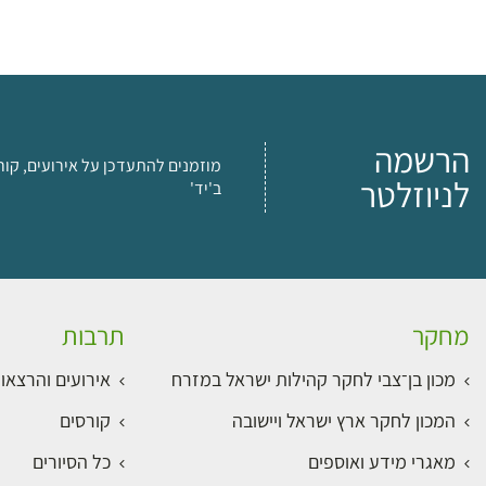
הרשמה
מוזמנים להתעדכן על אירועים, קור
לניוזלטר
ב'יד'
מחקר
תרבות
מכון בן־צבי לחקר קהילות ישראל במזרח
אירועים והרצאו
המכון לחקר ארץ ישראל ויישובה
קורסים
מאגרי מידע ואוספים
כל הסיורים