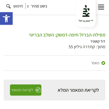
ניווט מהיר
חיפוש
פתח 
מסילת-הברזל חיפה-דמשק: השלב הבריטי
דוד קושניר
מתוך: קתדרה גיליון 55
מאמר
לקריאת המאמר המלא
לקריאת המאמר