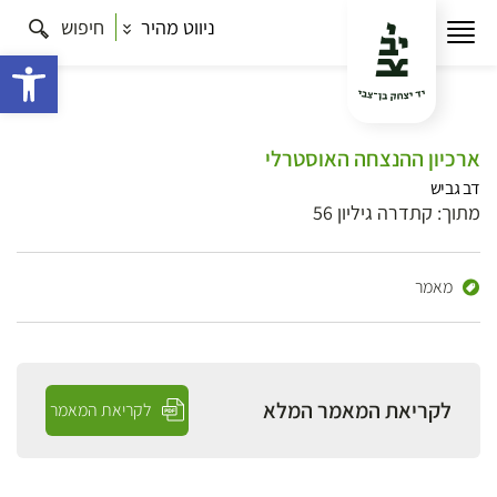
ניווט מהיר
חיפוש
פתח 
ארכיון ההנצחה האוסטרלי
דב גביש
מתוך: קתדרה גיליון 56
מאמר
לקריאת המאמר המלא
לקריאת המאמר