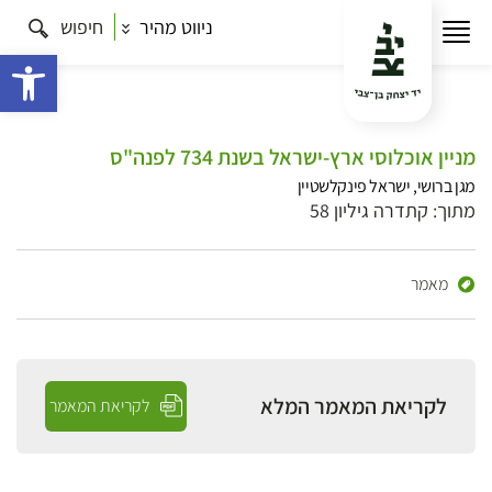
ניווט מהיר
חיפוש
פתח 
מניין אוכלוסי ארץ-ישראל בשנת 734 לפנה"ס
מגן ברושי, ישראל פינקלשטיין
מתוך: קתדרה גיליון 58
מאמר
לקריאת המאמר המלא
לקריאת המאמר